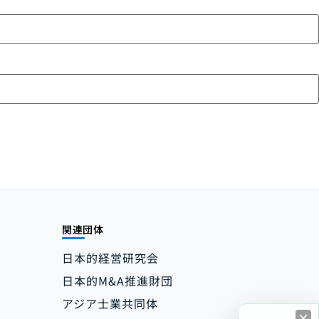
関連団体
日本的経営研究会
日本的M&A推進財団
アジア士業共同体
×