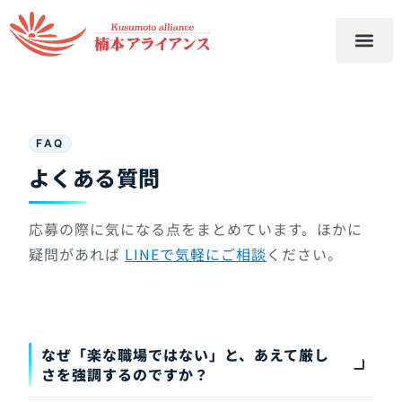
採用
関連団体
お問い合わせ
会社案内
業務内容
ホーム
FAQ
よくある質問
応募の際に気になる点をまとめています。ほかに
疑問があれば
LINEで気軽にご相談
ください。
なぜ「楽な職場ではない」と、あえて厳し
さを強調するのですか？